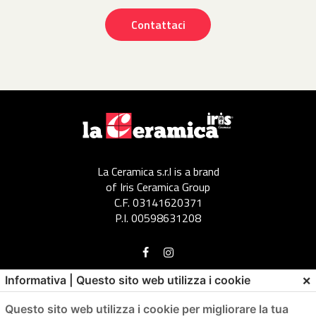
Contattaci
La Ceramica s.r.l is a brand
of Iris Ceramica Group
C.F. 03141620371
P.I. 00598631208
×
Informativa | Questo sito web utilizza i cookie
Menu
Questo sito web utilizza i cookie per migliorare la tua