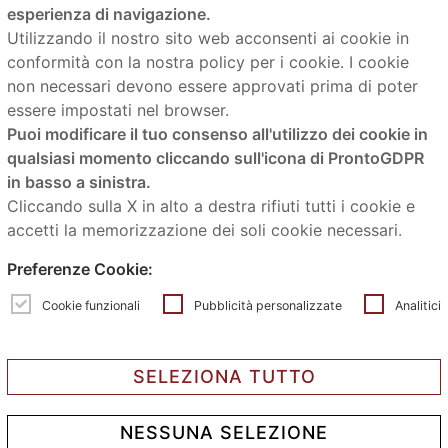
esperienza di navigazione.
Utilizzando il nostro sito web acconsenti ai cookie in
HOME
conformità con la nostra policy per i cookie. I cookie
Showroom
non necessari devono essere approvati prima di poter
Servizi
essere impostati nel browser.
Prodotti
Puoi modificare il tuo consenso all'utilizzo dei cookie in
qualsiasi momento cliccando sull'icona di ProntoGDPR
Realizzazioni
in basso a sinistra.
News
Cliccando sulla X in alto a destra rifiuti tutti i cookie e
Contatti
accetti la memorizzazione dei soli cookie necessari.
Preferenze Cookie:
Contatti
Cookie funzionali
Pubblicità personalizzate
Analitici
mail:
info@laceramicabo.it
SELEZIONA TUTTO
Tel.
051 4178611
NESSUNA SELEZIONE