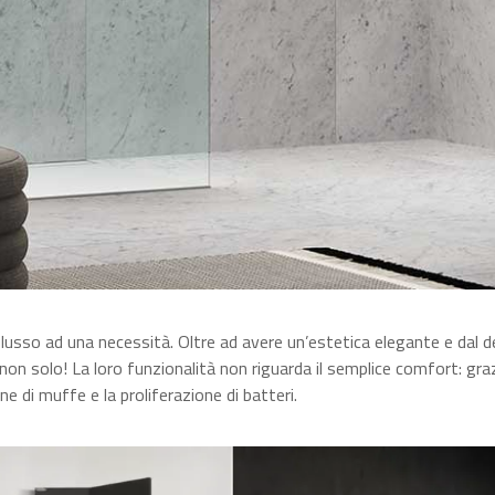
 lusso ad una necessità. Oltre ad avere un’estetica elegante e dal d
on solo! La loro funzionalità non riguarda il semplice comfort: graz
 di muffe e la proliferazione di batteri.