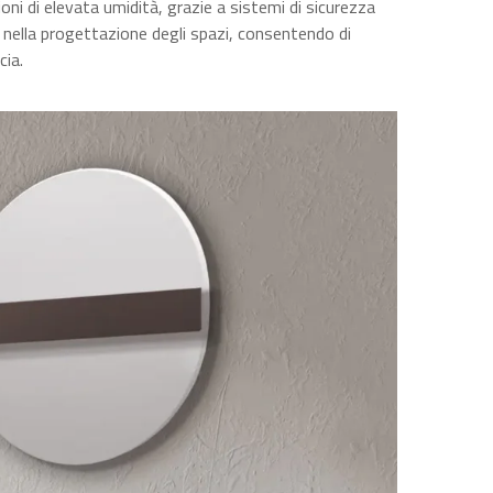
ioni di elevata umidità, grazie a sistemi di sicurezza
à nella progettazione degli spazi, consentendo di
cia.