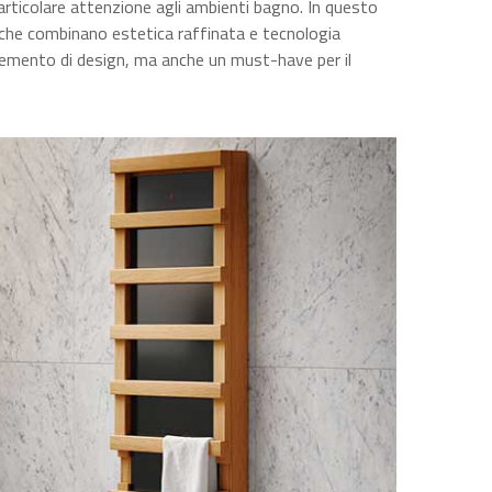
articolare attenzione agli ambienti bagno. In questo
 che combinano estetica raffinata e tecnologia
elemento di design, ma anche un must-have per il