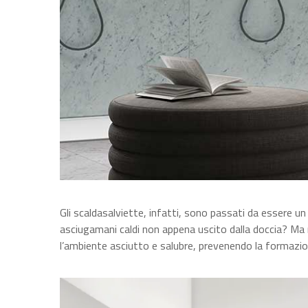
Gli scaldasalviette, infatti, sono passati da essere un
asciugamani caldi non appena uscito dalla doccia? Ma n
l’ambiente asciutto e salubre, prevenendo la formazione