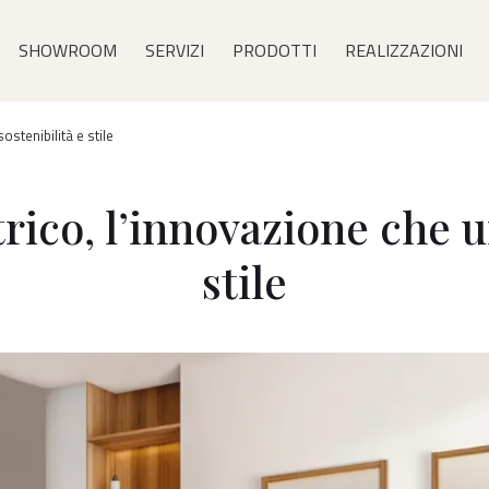
ù
SHOWROOM
SERVIZI
PRODOTTI
REALIZZAZIONI
cipale
ostenibilità e stile
rico, l’innovazione che u
stile