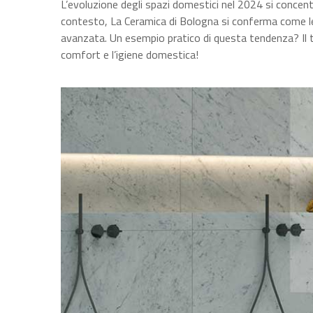
L’evoluzione degli spazi domestici nel 2024 si concen
contesto, La Ceramica di Bologna si conferma come lea
avanzata. Un esempio pratico di questa tendenza? Il t
comfort e l’igiene domestica!