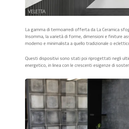
La gamma di termoarredi offerta da La Ceramica sfoggi
Insomma,
la varietà di forme, dimensioni e finiture a
moderno e minimalista a quello tradizionale o eclettic
Questi dispositivi sono stati poi riprogettati negli 
energetico, in linea con le crescenti esigenze di sosten