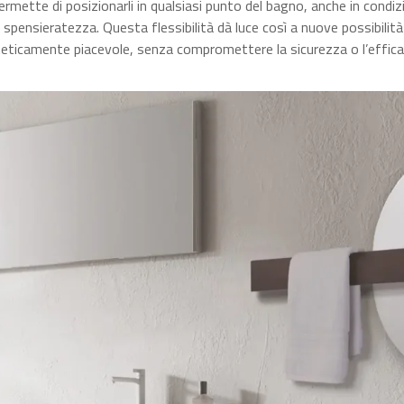
permette di posizionarli in qualsiasi punto del bagno, anche in condiz
e spensieratezza. Questa flessibilità dà luce così a nuove possibilit
teticamente piacevole, senza compromettere la sicurezza o l’effica