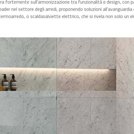
tra fortemente sull’armonizzazione tra funzionalità e design, con p
der nel settore degli arredi, proponendo soluzioni all’avanguardia
ermoarredo, o scaldasalviette elettrico, che si rivela non solo un 