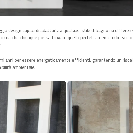
a design capaci di adattarsi a qualsiasi stile di bagno;
si differen
ssicura che chiunque possa trovare quello perfettamente in linea con 
o.
ultimi anni per essere energeticamente efficienti, garantendo un r
ibilità ambientale.