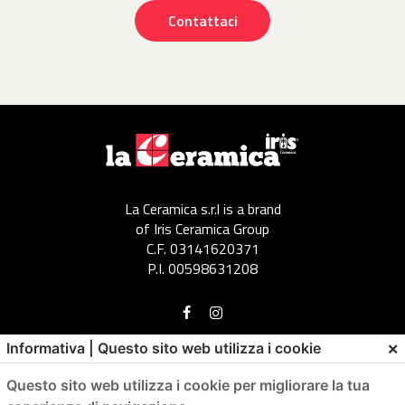
Contattaci
La Ceramica s.r.l is a brand
of Iris Ceramica Group
C.F. 03141620371
P.I. 00598631208
×
Informativa | Questo sito web utilizza i cookie
Menu
Questo sito web utilizza i cookie per migliorare la tua