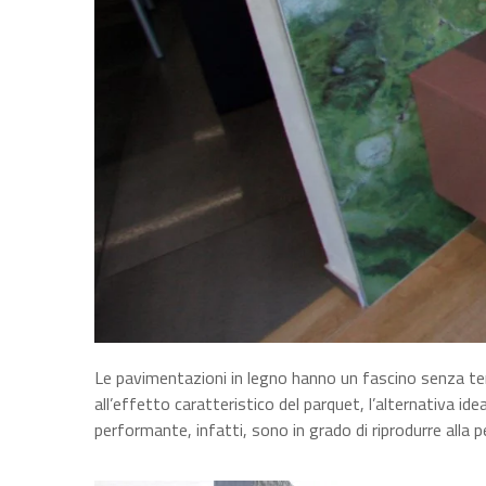
Le pavimentazioni in legno hanno un fascino senza te
all’effetto caratteristico del parquet, l’alternativa id
performante, infatti, sono in grado di riprodurre alla