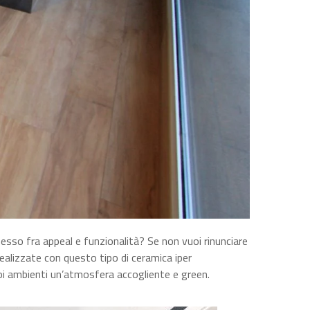
sso fra appeal e funzionalità? Se non vuoi rinunciare
 realizzate con questo tipo di ceramica iper
tuoi ambienti un’atmosfera accogliente e green.