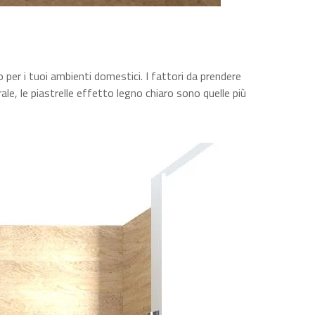
o per i tuoi ambienti domestici. I fattori da prendere
rale, le piastrelle effetto legno chiaro sono quelle più