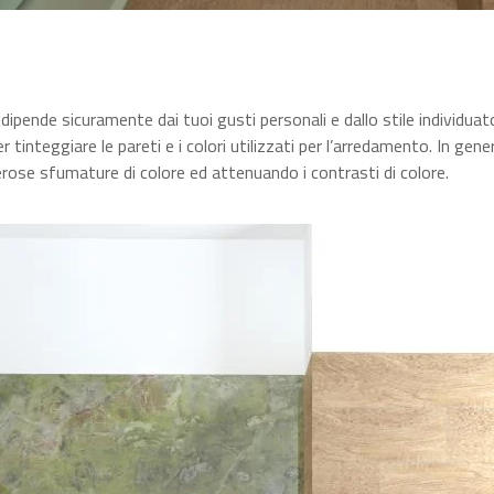
dipende sicuramente dai tuoi gusti personali e dallo stile individuat
tinteggiare le pareti e i colori utilizzati per l’arredamento. In gene
rose sfumature di colore ed attenuando i contrasti di colore.