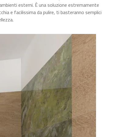
ed ambienti esterni. È una soluzione estremamente
hia e facilissima da pulire, ti basteranno semplici
llezza.