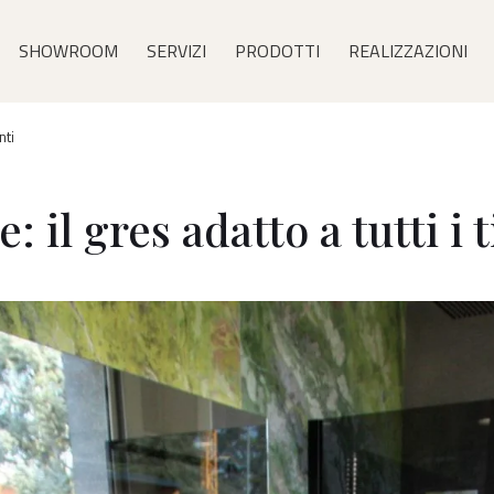
ù
SHOWROOM
SERVIZI
PRODOTTI
REALIZZAZIONI
cipale
nti
il gres adatto a tutti i 