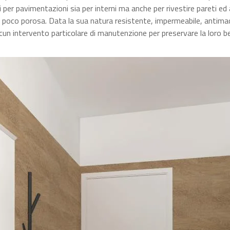
i per pavimentazioni sia per interni ma anche per rivestire pareti 
e poco porosa. Data la sua natura resistente, impermeabile, antimacc
cun intervento particolare di manutenzione per preservare la loro be