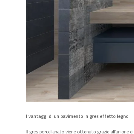
I vantaggi di un pavimento in gres effetto legno
Il gres porcellanato viene ottenuto grazie all’unione 