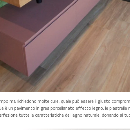
mpo ma richiedono molte cure, quale può essere il giusto comprome
eale è un pavimento in gres porcellanato effetto legno: le piastrelle
 perfezione tutte le caratteristiche del legno naturale, donando ai 